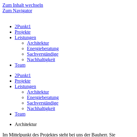
Zum Inhalt wechseln
Zum Navigator
2Punkt1
Projekte
Leistungen
Architektur
Energieberatung
Sachverständige
Nachhaltigkeit
Team
2Punkt1
Projekte
Leistungen
Architektur
Energieberatung
Sachverständige
Nachhaltigkeit
Team
Architektur
Im Mittelpunkt des Projektes steht bei uns der Bauherr. Sie