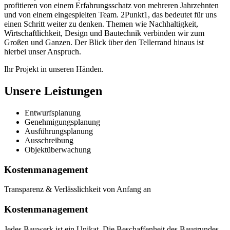
profitieren von einem Erfahrungsschatz von mehreren Jahrzehnten
und von einem eingespielten Team. 2Punkt1, das bedeutet für uns
einen Schritt weiter zu denken. Themen wie Nachhaltigkeit,
Wirtschaftlichkeit, Design und Bautechnik verbinden wir zum
Großen und Ganzen. Der Blick über den Tellerrand hinaus ist
hierbei unser Anspruch.
Ihr Projekt in unseren Händen.
Unsere Leistungen
Entwurfsplanung
Genehmigungsplanung
Ausführungsplanung
Ausschreibung
Objektüberwachung
Kostenmanagement
Transparenz & Verlässlichkeit von Anfang an
Kostenmanagement
Jedes Bauwerk ist ein Unikat. Die Beschaffenheit des Baugrundes,