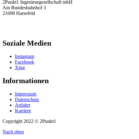
2Punkt1 Ingenieurgesellschaft mbH
Am Bundesbahnhof 3
21698 Harsefeld
Tel.: 04164 / 81 45 – 0
Fax: 04164 / 81 45 – 45
info@2punkt1.de
Soziale Medien
Instagram
Facebook
Xing
Informationen
Impressum
Datenschutz
Anfahrt
Karriere
Copyright 2022 © 2Punkt1
Nach oben