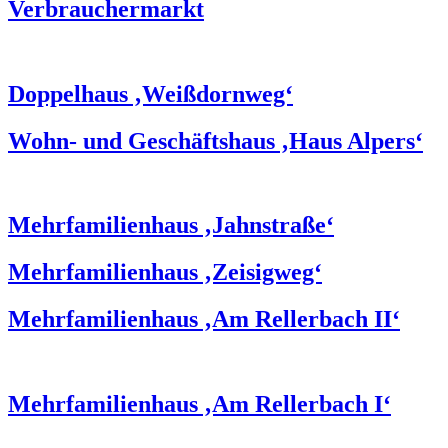
Verbrauchermarkt
Doppelhaus ‚Weißdornweg‘
Wohn- und Geschäftshaus ‚Haus Alpers‘
Mehrfamilienhaus ‚Jahnstraße‘
Mehrfamilienhaus ‚Zeisigweg‘
Mehrfamilienhaus ‚Am Rellerbach II‘
Mehrfamilienhaus ‚Am Rellerbach I‘